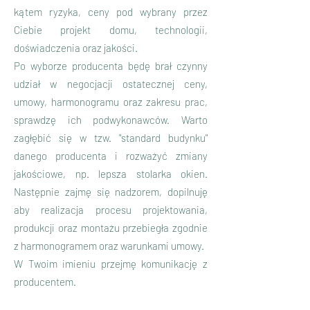
kątem ryzyka, ceny pod wybrany przez
Ciebie projekt domu, technologii,
doświadczenia oraz jakości.
Po wyborze producenta będę brał czynny
udział w negocjacji ostatecznej ceny,
umowy, harmonogramu oraz zakresu prac,
sprawdzę ich podwykonawców. Warto
zagłębić się w tzw. "standard budynku"
danego producenta i rozważyć zmiany
jakościowe, np. lepsza stolarka okien.
Następnie zajmę się nadzorem, dopilnuję
aby realizacja procesu projektowania,
produkcji oraz montażu przebiegła zgodnie
z harmonogramem oraz warunkami umowy.
W Twoim imieniu przejmę komunikację z
producentem.