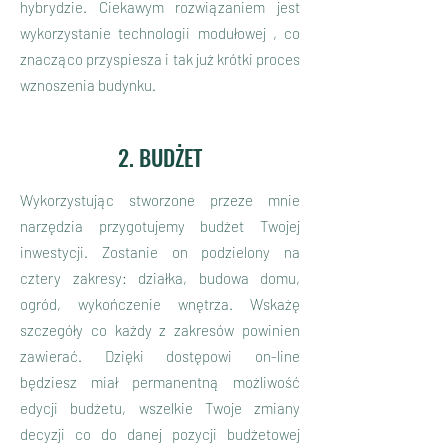
hybrydzie. Ciekawym rozwiązaniem jest
wykorzystanie technologii modułowej , co
znacząco przyspiesza i tak już krótki proces
wznoszenia budynku.
2. BUDŻET
Wykorzystując stworzone przeze mnie
narzędzia przygotujemy budżet Twojej
inwestycji. Zostanie on podzielony na
cztery zakresy: działka, budowa domu,
ogród, wykończenie wnętrza. Wskażę
szczegóły co każdy z zakresów powinien
zawierać. Dzięki dostępowi on-line
będziesz miał permanentną możliwość
edycji budżetu, wszelkie Twoje zmiany
decyzji co do danej pozycji budżetowej