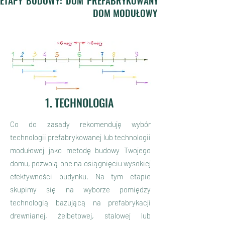
ETAPY BUDOWY: DOM PREFABRYKOWANY
DOM MODUŁOWY
1. TECHNOLOGIA
Co do zasady rekomenduję wybór
technologii prefabrykowanej lub technologii
modułowej jako metodę budowy Twojego
domu, pozwolą one na osiągnięciu wysokiej
efektywności budynku. Na tym etapie
skupimy się na wyborze pomiędzy
technologią bazującą na prefabrykacji
drewnianej, żelbetowej, stalowej lub