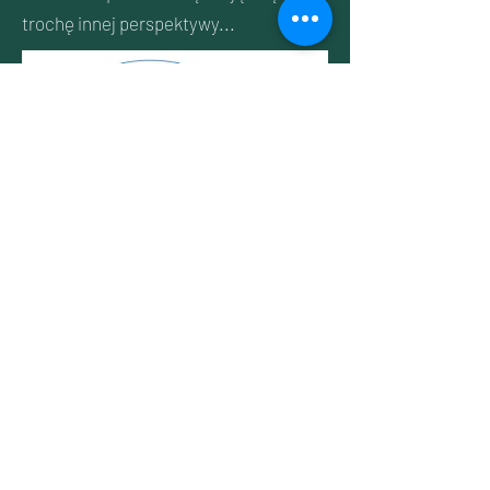
trochę innej perspektywy...