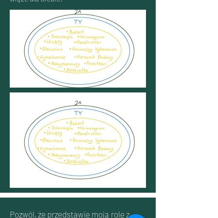
Pozwól, że przedstawię moją rolę z